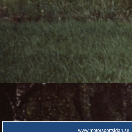
www.motorsportsidan.