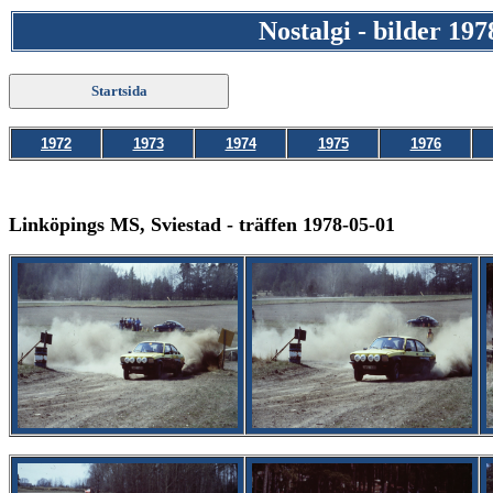
Nostalgi - bilder 197
1972
1973
1974
1975
1976
Linköpings MS, Sviestad - träffen 1978-05-01