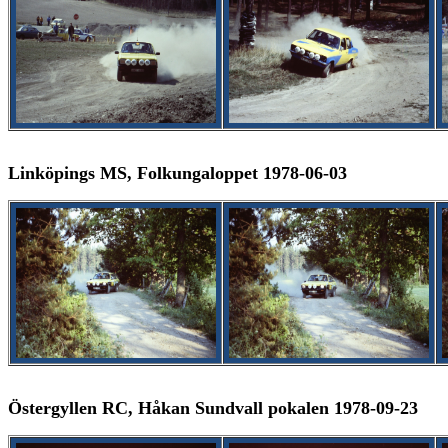
Linköpings MS, Folkungaloppet 1978-06-03
Östergyllen RC, Håkan Sundvall pokalen 1978-09-23